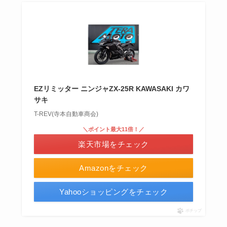
EZリミッター ニンジャZX-25R KAWASAKI カワ
サキ
T-REV(寺本自動車商会)
＼ポイント最大11倍！／
楽天市場をチェック
Amazonをチェック
Yahooショッピングをチェック
ポチップ