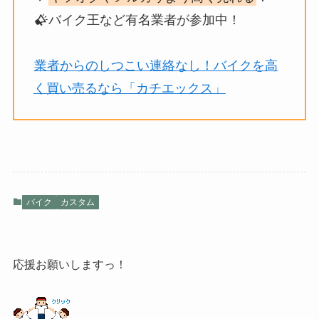
バイク王など有名業者が参加中！
業者からのしつこい連絡なし！バイクを高
く買い売るなら「カチエックス」
バイク
カスタム
応援お願いしますっ！