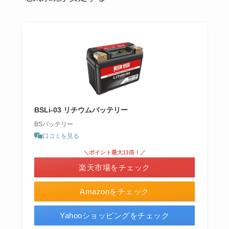
BSLi-03 リチウムバッテリー
BSバッテリー
口コミを見る
＼ポイント最大11倍！／
楽天市場をチェック
Amazonをチェック
Yahooショッピングをチェック