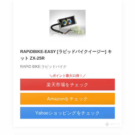
RAPiDBIKE-EASY [ラビッドバイクイージー] キ
ット ZX-25R
RAPiD BIKE:ラピッドバイク
＼ポイント最大11倍！／
楽天市場をチェック
Amazonをチェック
Yahooショッピングをチェック
ポチップ