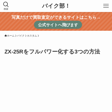
バイク部！
検索
写真だけで買取査定ができるサイトはこちら→
公式サイトへ飛びます
ホーム
バイク
カスタム
ZX-25Rをフルパワー化する3つの方法