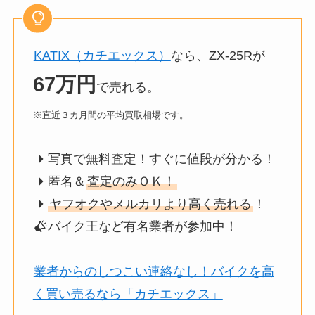
KATIX（カチエックス）
なら、ZX-25Rが
67万円
で売れる。
※直近３カ月間の平均買取相場です。
写真で無料査定！すぐに値段が分かる！
匿名＆
査定のみＯＫ！
ヤフオクやメルカリより高く売れる
！
バイク王など有名業者が参加中！
業者からのしつこい連絡なし！バイクを高
く買い売るなら「カチエックス」