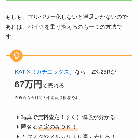
もしも、フルパワー化しないと満足いかないので
あれば、バイクを乗り換えるのも一つの方法で
す。
KATIX（カチエックス）
なら、ZX-25Rが
67万円
で売れる。
※直近３カ月間の平均買取相場です。
写真で無料査定！すぐに値段が分かる！
匿名＆
査定のみＯＫ！
ヤフオクやメルカリより高く売れる
！