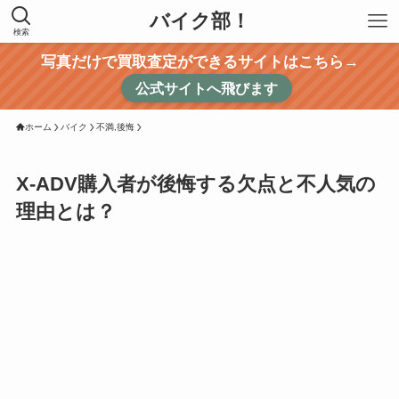
バイク部！
検索
写真だけで買取査定ができるサイトはこちら→
公式サイトへ飛びます
ホーム
バイク
不満,後悔
X-ADV購入者が後悔する欠点と不人気の
理由とは？