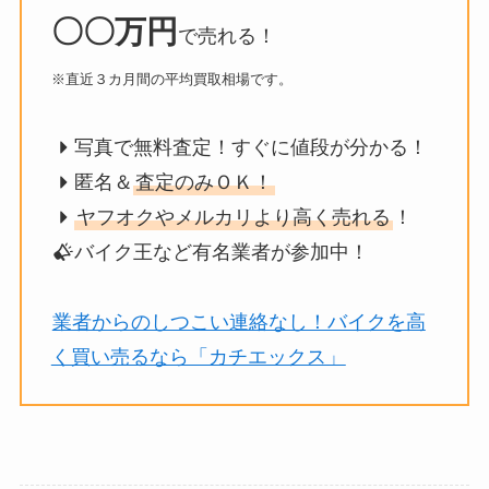
〇〇万円
で売れる！
※直近３カ月間の平均買取相場です。
写真で無料査定！すぐに値段が分かる！
匿名＆
査定のみＯＫ！
ヤフオクやメルカリより高く売れる
！
バイク王など有名業者が参加中！
業者からのしつこい連絡なし！バイクを高
く買い売るなら「カチエックス」