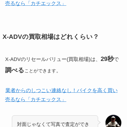
売るなら「カチエックス」
X-ADVの買取相場はどれくらい？
29秒
X-ADVのリセールバリュー(買取相場)は、
で
調べる
。
ことができます
業者からのしつこい連絡なし！バイクを高く買い
売るなら「カチエックス」
対面じゃなくて写真で査定ができ