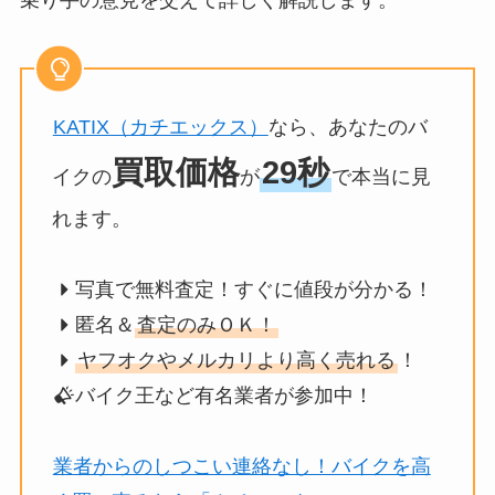
乗り手の意見を交えて詳しく解説します。
KATIX（カチエックス）
なら、あなたのバ
買取価格
29秒
イクの
が
で本当に見
れます。
写真で無料査定！すぐに値段が分かる！
匿名＆
査定のみＯＫ！
ヤフオクやメルカリより高く売れる
！
バイク王など有名業者が参加中！
業者からのしつこい連絡なし！バイクを高