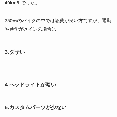
40km/L
でした。
250㏄のバイクの中では燃費が良い方ですが、通勤
や通学がメインの場合は
3.ダサい
4.ヘッドライトが暗い
5.カスタムパーツが少ない