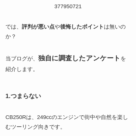
377950721
では、
評判が悪い点
や
後悔したポイント
は無いの
か？
独自に調査したアンケート
当ブログが、
を
紹介します。
1.つまらない
CB250Rは、249ccのエンジンで街中や自然を楽し
むツーリング向きです。