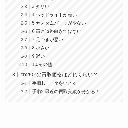
3.ダサい
4.ヘッドライトが暗い
5.カスタムパーツが少ない
6.高速道路向きではない
7.足つきが悪い
8.小さい
9.遅い
10.その他
cb250rの買取価格はどれくらい？
手順1.データをいれる
手順2.最近の買取実績が分かる！