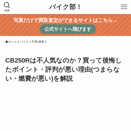
バイク部！
検索
写真だけで買取査定ができるサイトはこちら→
公式サイトへ飛びます
ホーム
バイク
不満,後悔
CB250Rは不人気なのか？買って後悔し
たポイント・評判が悪い理由(つまらな
い・燃費が悪い)を解説