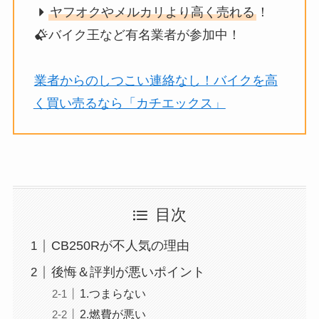
ヤフオクやメルカリより高く売れる
！
バイク王など有名業者が参加中！
業者からのしつこい連絡なし！バイクを高
く買い売るなら「カチエックス」
目次
CB250Rが不人気の理由
後悔＆評判が悪いポイント
1.つまらない
2.燃費が悪い