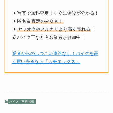
写真で無料査定！すぐに値段が分かる！
匿名＆
査定のみＯＫ！
ヤフオクやメルカリより高く売れる
！
バイク王など有名業者が参加中！
業者からのしつこい連絡なし！バイクを高
く買い売るなら「カチエックス」
バイク
不満,後悔